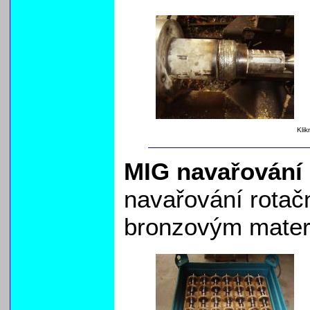
Klik
MIG navařování 
navařování rotač
bronzovým mater