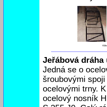
Klik
Jeřábová dráha
Jedná se o ocelo
šroubovými spoji
ocelovými trny. K
ocelový nosník H