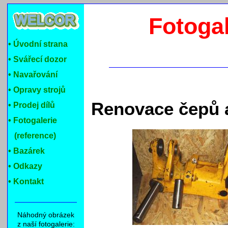
Fotogal
• Úvodní strana
• Svářecí dozor
• Navařování
• Opravy strojů
Renovace čepů 
• Prodej dílů
• Fotogalerie
(reference)
• Bazárek
• Odkazy
• Kontakt
Náhodný obrázek
z naší fotogalerie: