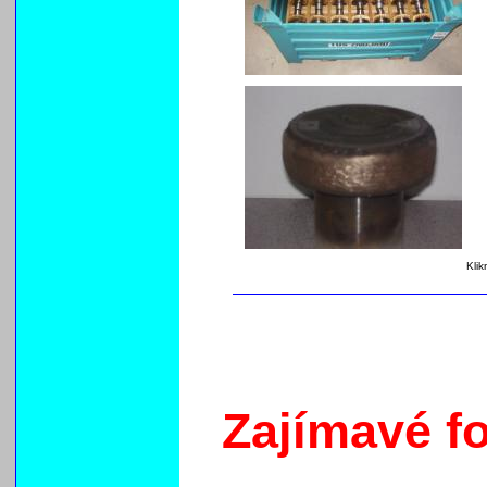
Klik
Zajímavé fo