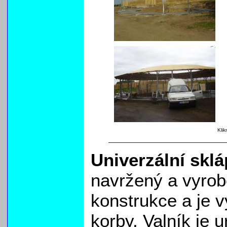
Klik
Univerzální sklá
navržený a vyrob
konstrukce a je 
korby. Valník je 