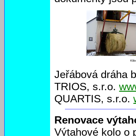
Klik
Jeřábová dráha b
TRIOS, s.r.o.
www
QUARTIS, s.r.o.
Renovace výtah
Výtahové kolo o