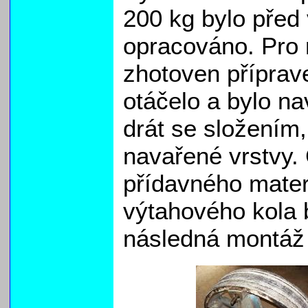
200 kg bylo před
opracováno. Pro 
zhotoven příprav
otáčelo a bylo na
drát se složením
navařené vrstvy.
přídavného mater
výtahového kola 
následná montáž