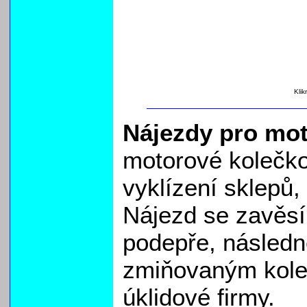
Klik
Nájezdy pro mot
motorové kolečko
vyklízení sklepů
Nájezd se zavěsí
podepře, následně
zmiňovaným kole
úklidové firmy.